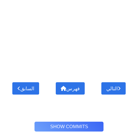
التالي
فهرس
السابق
SHOW COMMITS