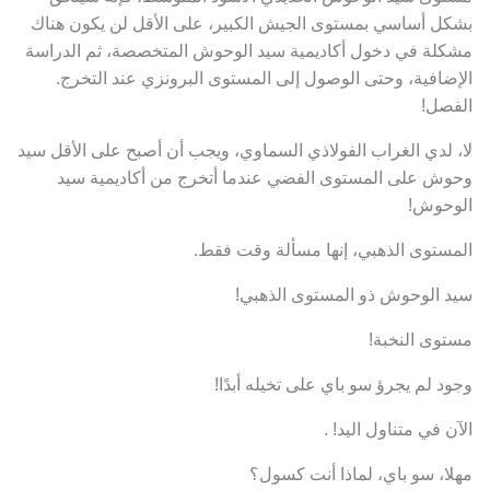
بشكل أساسي بمستوى الجيش الكبير، على الأقل لن يكون هناك
مشكلة في دخول أكاديمية سيد الوحوش المتخصصة، ثم الدراسة
الإضافية، وحتى الوصول إلى المستوى البرونزي عند التخرج.
الفصل!
لا، لدي الغراب الفولاذي السماوي، ويجب أن أصبح على الأقل سيد
وحوش على المستوى الفضي عندما أتخرج من أكاديمية سيد
الوحوش!
المستوى الذهبي، إنها مسألة وقت فقط.
سيد الوحوش ذو المستوى الذهبي!
مستوى النخبة!
وجود لم يجرؤ سو باي على تخيله أبدًا!
الآن في متناول اليد! .
مهلا، سو باي، لماذا أنت كسول؟