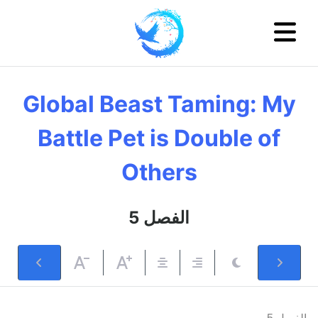
Global Beast Taming: My
Battle Pet is Double of
Others
الفصل 5
الفصل 5