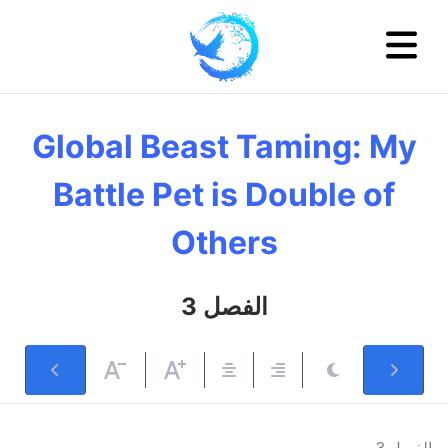
Global Beast Taming: My
Battle Pet is Double of
Others
الفصل 3
الفصل 3