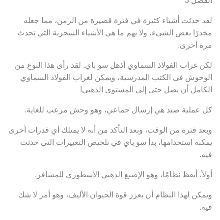
لقد حدثت أشياء كثيرة في فترة قصيرة من الزمن، مما جعله
مخدرًا بعض الشيء، ولا يهم ما هي الأشياء السحرية التي تحدث
مرة أخرى.
لكن غراب الفولاذ السماوي أذهل سو باي. لقد رأى هذا النوع من
الوحوش في الكتب المدرسية، ويمكن لغراب الفولاذ السماوي
الكامل أن يصل حتى إلى المستوى الذهبي!
كل عملية صيد هي إرسال جماعي، وهو وحش مرعب للغاية.
وبعد فترة من الوقت، وبعد التأكد من أنه لا يمتلك أي قدرات أخرى
يمكنه استخدامها، بدأ سو باي في تلخيص التغييرات التي حدثت
فيه.
أولاً، أيقظ نظامًا، وهو الإصبع الذهبي الأسطوري للمسافر.
ويمكن لهذا النظام أن يعزز قوة الحيوان الأليف، وهو أمر لا شك
فيه.