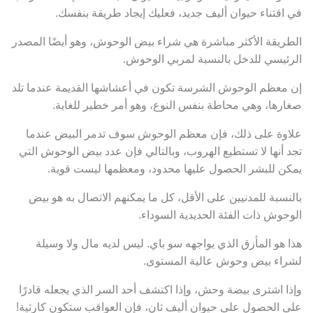
في اقتناء حيوان أليف جديد، فعليك إيجاد طريقة بنفسك.
الطريقة الأكثر مباشرة هي شراء بيض الوحوش، وهو أيضًا المصدر
الرئيسي للدخل بالنسبة لمربي الوحوش.
إن معظم الوحوش الشرسة تكون في أعشاشها القديمة عندما تلد
صغارها، وهي محاطة بنفس النوع، وهو أمر خطير للغاية.
علاوة على ذلك، فإن معظم الوحوش سوف تدمر البيض عندما
تجد أنها لا تستطيع الهروب، وبالتالي فإن عدد بيض الوحوش التي
يمكن للبشر الحصول عليها محدود، ومعظمها ليست قوية.
بالنسبة للمدنيين على الأقل، كل ما يمكنهم الاتصال به هو بيض
الوحوش ذات الفئة الحديدية السوداء.
هذا هو المأزق الذي يواجهه سو باي. ليس لديه مال ولا وسيلة
لشراء بيض وحوش عالية المستوى.
وإذا اشترى بيضة وحش، وإذا اكتشف أحد السر الذي يجعله قادرًا
على الحصول على حيوان أليف ثانٍ، فإن العواقب ستكون كارثية!