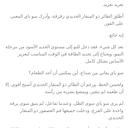
تغريد تغريد.
أطلق الطائر ذو المنقار الحديدي زقزقة، وأدرك سو باي المعنى
على الفور.
إنه جائع.
بعد كل شيء، فقد دخل للتو إلى مستوى الحديد الأسود من مرحلة
النمو، ويحتاج إلى تجديد الطاقة في الوقت المناسب لتعزيز
الأساس بشكل كامل.
سو باي يعاني من صداع، أين يمكنني أن أجد الطعام؟
ولحسن الحظ، ورغم أن الطائر ذو المنقار الحديدي أصبح أقوى، إلا
أن طعمه لم يتغير، ويمضغ بضربة من رأسه.
لم يرى سو باي سوى الظل، وعندما تفاعل، لم يتبق سوى يرقة
واحدة على الفرع، ودخلت جميعها فم العصفور ذو المنقار
الحديدي.