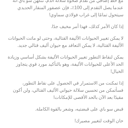
مع خط إضافي من تقدم صحوة سلالة الدم، تتكهن سو باي أنه
عندما يصل التقدم إلى 100٪، فإن عصفور المنقار الحديدي
سيتحول تمامًا إلى غراب فولاذي سماوي!
إذا كان الأمر كذلك، فهذا أمر مخيف جدًا.
لا يمكن تغيير الحيوانات الأليفة القتالية، وحتى لو ماتت الحيوانات
الأليفة القتالية، لا يمكن التعاقد مع حيوان أليف قتالي جديد.
يمكن لنقاط التطور تغيير الحيوانات الأليفة بشكل أساسي وزيادة
الحد الأعلى للحيوانات الأليفة، وهو بالتأكيد مورد قوي يتجاوز
الخيال!
إذا تمكنت من الاستمرار في الحصول على نقاط التطور،
فسأتمكن من تحسين سلالة حيواني الأليف القتالي، ولن أكون
مقيدًا بعد الآن بالحد الأقصى للإمكانات!
قبض سو باي على قبضتيه، وشعر بالقوة الكاملة.
حان الوقت لتغيير مصيرك!