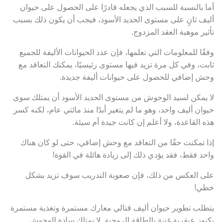
أما بالنسبة للسبب الذي يجعله قادرًا على الحصول على حيوان
أليف ثانٍ على مستوى الحديد الأسود، فيجب أن يكون ذلك بسبب
تأثير موهبة العقد المزدوج.
وفقًا للمعلومات التي تعلمها، فإن عدد الحيوانات الأليفة للجميع
ثابت، وفي كل مرة تزيد فيها مستوى رئيسيًا، يمكنك التعاقد مع
وحش إضافي للحصول على حيوانات أليفة جديدة.
لا يمكن لسيد الوحوش من مستوى الحديد الأسود أن يمتلك سوى
حيوان أليف واحد، وهو ما لم يتغير أبدًا منذ مائتي عام، لكنه كسر
هذه القاعدة، ولا أعلم إن كانت جيدة أم سيئة.
إذا تمكنت حقًا من التعاقد مع وحش إضافي، حتى لو كان هناك
واحد فقط، فقد يؤدي ذلك إلى زيادة هائلة في القوة!
على العكس من ذلك، فإن صعوبة التدريب سوف تزيد بشكل
خطي!
يتطلب تطوير حيوان أليف قتالي معارك مستمرة وتغذية مستمرة
بكنوز عبقرية غنية بالطاقة الروحية. لا يمتلك سادة الوحوش