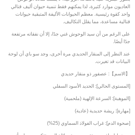
العاديون موارد كثيرة، لذا يمكنهم فقط تنمية حيوان أليف قتالي
واحد كقوة رئيسية. معظم الحيوانات الأليفة المتبقية حيوانات
قتالية مساعدة، مما يقلل التكاليف.
على الرغم من أن سيد الوحوش غني جدًا، إلا أن نفقاته مرتفعة
جدًا أيضًا.
عند النظر إلى المنقار الحديدي مرة أخرى، وجد سو باي أن لوحة
البيانات قد تغيرت.
【الاسم】: عصفور ذو منقار حديدي
[المستوى الحالي]: الحديد الأسود السفلي
[الموهبة]: السرعة الإلهية (ملحمية)
[مهارة]: ريشة حديدية (عادية)
[صحوة الدم]: غراب الفولاذ السماوي (25%)