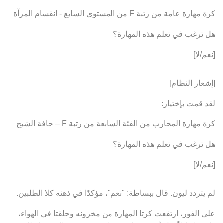
كرة مهارة عامة من رتبة F من المستوى السابع - انقسام المرآة
هل ترغب في تعلم هذه المهارة؟
[نعم/لا]
[إشعار النظام]
لقد قمت بإختيار:
كرة مهارة المحارب من الفئة السابعة من رتبة F – حافة الشبح
هل ترغب في تعلم هذه المهارة؟
[نعم/لا]
لم يتردد ليون. قال ببساطة: "نعم"، مؤكدًا في ذهنه كلا الطلبين.
على الفور، ارتفعت كرتا المهارة من مخزونه وحلقتا في الهواء،