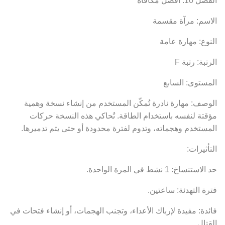
الاسم: مرآة مقسمة
النوع: مهارة عامة
الرتبة: رتبة F
المستوى: السابع
الوصف: مهارة نادرة تُمكّن المستخدم من إنشاء نسخة وهمية
مؤقتة لنفسه باستخدام الطاقة. تُحاكي هذه النسخة حركات
المستخدم وهجماته، وتدوم لفترة محدودة أو حتى يتم تدميرها.
التأثيرات:
حد الاستنساخ: 1 نشط في المرة الواحدة.
فترة التهدئة: ساعتين.
فائدة: مفيدة لإرباك الأعداء، وتجنب الهجمات، أو إنشاء فتحات في
القتال.