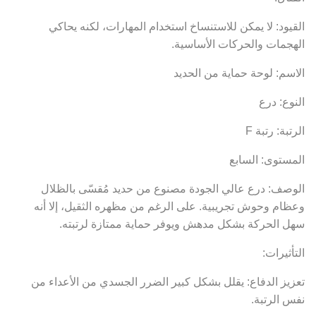
القيود: لا يمكن للاستنساخ استخدام المهارات، لكنه يحاكي
الهجمات والحركات الأساسية.
الاسم: لوحة حماية من الحديد
النوع: درع
الرتبة: رتبة F
المستوى: السابع
الوصف: درع عالي الجودة مصنوع من حديد مُقسّى بالظلال
وعظام وحوش تجريبية. على الرغم من مظهره الثقيل، إلا أنه
سهل الحركة بشكل مدهش ويوفر حماية ممتازة لرتبته.
التأثيرات:
تعزيز الدفاع: يقلل بشكل كبير الضرر الجسدي من الأعداء من
نفس الرتبة.