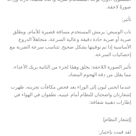
صورةً لاحقة.
تأثير:
ناب الوميض: يرمش المستخدم مسافة قصيرة للأمام، ويطلق
ضربة أو ضربة حادة دقيقة وعالية السرعة، متجاهلاً الدروع
الأساسية إذا تم توقيتها بشكل صحيح. تتناسب سرعة الضربة مع
إحصائيات السرعة.
تأثير الصورة اللاحقة: يخلق وهمًا لجزء من الثانية يربك الأعداء،
مما يقلل من دقة الهجوم المضاد.
عندما انحنى ليون إلى الوراء بعد فحص مكافآت تجربته، ظهرت
إشعارتان واضحتان للنظام أمام عينيه، تطفوان في الهواء في
إطارات ذهبية شفافة:
[إشعار النظام]
لقد قمت بإختيار: