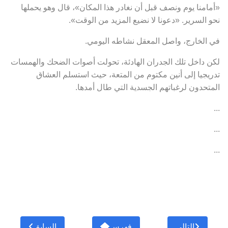
«أمامنا يوم ونصف قبل أن نغادر هذا المكان»، قال وهو يحملها
نحو السرير. «دعونا لا نضيع المزيد من الوقت».
في الخارج، واصل المعقل نشاطه اليومي.
لكن داخل تلك الجدران الهادئة، تحولت أصوات الضحك والهمسات
تدريجيا إلى أنين مكتوم من المتعة، حيث استسلم العشاق
المتحدون لرغباتهم الجسدية التي طال أمدها.
...
...
...
التالي
فهرس
السابق