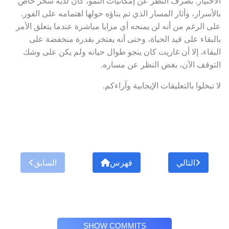
الاختيار. بصرف النظر عن إمكانيات النمو، كان لديه سحر خاص
بالأسرار، وأثار المسار الذي تم بناؤه حولها اهتمامه على الفور.
على الرغم من أنه لن يمنحه أي مزايا مباشرة عندما يتعلق الأمر
بالبقاء على قيد الحياة، وحتى أنه يفتخر بقدرة منخفضة على
البقاء، إلا أن غاريت كان ينجو طوال حياته ولم يكن على وشك
التوقف الآن، بغض النظر عن مساره.
لا تبخلوا بالتعليقات الإيجابية وآراءكم.
التالي
فهرس
السابق
SHOW COMMITS