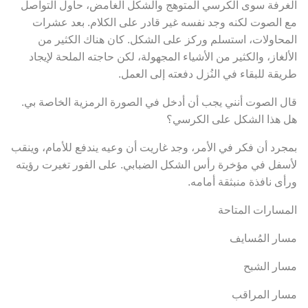
الغرفة سوى الكرسي المتوهج والشكل الغامض، حاول التواصل
مع الصوت لكنه وجد نفسه غير قادر على الكلام. بعد عشرات
المحاولات، استسلم وركز على الشكل. كان هناك الكثير من
الألغاز، والكثير من الأشياء المجهولة، لكن حاجته الملحة لإيجاد
طريقة للبقاء في النُزل دفعته إلى العمل.
قال الصوت أنني يجب أن أدخل في الصورة الرمزية الخاصة بي.
هل هذا الشكل على الكرسي؟
بمجرد أن فكر في الأمر، وجد غاريت أن وعيه يندفع للأمام، وينقب
لأسفل في مؤخرة رأس الشكل الضبابي. على الفور تغيرت رؤيته
ورأى نافذة منبثقة أمامه.
المسارات المتاحة
مسار المُسايف
مسار الشبح
مسار المراقب