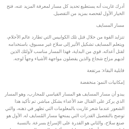
أدرك غاريت أنه يستطيع تحديد كل مسار لمعرفة المزيد عنه، فتح
الخيار الأول لفحصه بمزيد من التفصيل.
مسار المسايف
تتزايد القوة من خلال قتل تلك الكوابيس التي تطارد عالم الأحلام،
ويتعلم المسايف تشكيل الأثير إلى سلاح غير مسبوق، باستخدامه
لقتل أعدائه. قوي من البداية، فهذا المسار مناسب لأولئك الذين
لديهم مزاج شجاع والذين يفضلون مواجهة الأشياء وجهاً لوجه.
قابلية البقاء: مرتفعة
إمكانيات النمو: منخفضة
يبدو أن مسار المسايف هو المسار القياسي للمحارب، وهو المسار
الذي يركز على القتال ضد الأعداء بشكل مباشر. تم تأكيد هذا
الشعور عندما شعر غاريت بالمعلومات التي تظهر في ذهنه، والتي
توضح بالتفصيل القدرات التي يمنحها مسار المُسايف له. الأول هو
صنع سلاح، والثاني هو القدرة على الإسراع بسرعة. بالنسبة