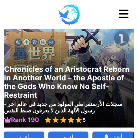
Chronicles of an Aristocrat Reborn
in Another World – the Apostle of
the Gods Who Know No Self-
Restraint
سجلات الأرستقراطي المولود من جديد في عالم آخر -
رسول الآلهة الذين لا يعرفون ضبط النفس
Rank 190
5
أضف
أقرء
أقرء