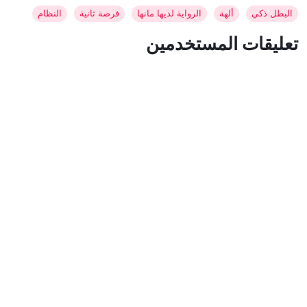
البطل ذكي
ألهة
الرواية لديها مانها
فرصة ثانية
النظام
تعليقات المستخدمين